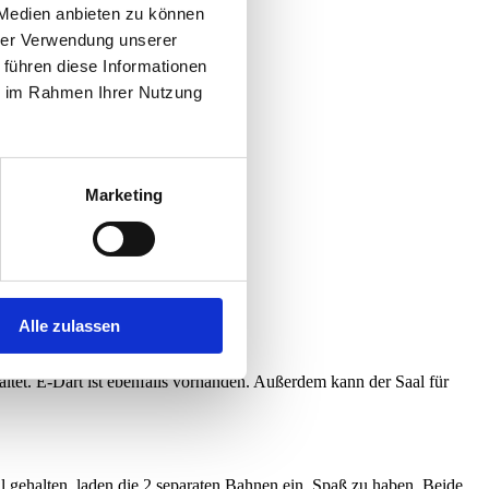
 Medien anbieten zu können
hrer Verwendung unserer
 führen diese Informationen
ie im Rahmen Ihrer Nutzung
Marketing
Alle zulassen
altet. E-Dart ist ebenfalls vorhanden. Außerdem kann der Saal für
 gehalten, laden die 2 separaten Bahnen ein, Spaß zu haben. Beide