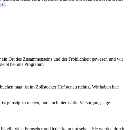
ier
.
vor ein Ort des Zusammenseins und der Fröhlichkeit gewesen und wir
 bleibt bei uns Programm.
uchen mag, ist im Zollstocker Hof genau richtig. Wir haben hier
st günstig zu mieten, und auch hier ist die Versorgungslage
Es gibt viele Fernseher und jeder kann gut sehen. Sie werden durch