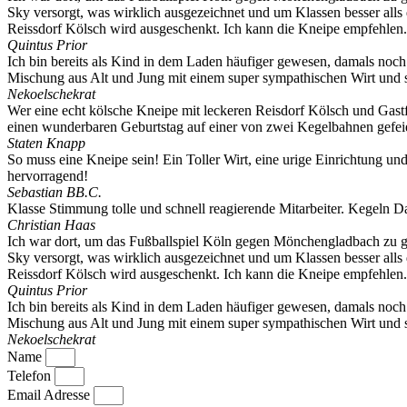
Sky versorgt, was wirklich ausgezeichnet und um Klassen besser alls 
Reissdorf Kölsch wird ausgeschenkt. Ich kann die Kneipe empfehlen.
Quintus Prior
Ich bin bereits als Kind in dem Laden häufiger gewesen, damals noch 
Mischung aus Alt und Jung mit einem super sympathischen Wirt und
Nekoelschekrat
Wer eine echt kölsche Kneipe mit leckeren Reisdorf Kölsch und Gastf
einen wunderbaren Geburtstag auf einer von zwei Kegelbahnen gefeie
Staten Knapp
So muss eine Kneipe sein! Ein Toller Wirt, eine urige Einrichtung u
hervorragend!
Sebastian BB.C.
Klasse Stimmung tolle und schnell reagierende Mitarbeiter. Kegeln Da
Christian Haas
Ich war dort, um das Fußballspiel Köln gegen Mönchengladbach zu guc
Sky versorgt, was wirklich ausgezeichnet und um Klassen besser alls 
Reissdorf Kölsch wird ausgeschenkt. Ich kann die Kneipe empfehlen.
Quintus Prior
Ich bin bereits als Kind in dem Laden häufiger gewesen, damals noch 
Mischung aus Alt und Jung mit einem super sympathischen Wirt und
Nekoelschekrat
Name
Telefon
Email Adresse