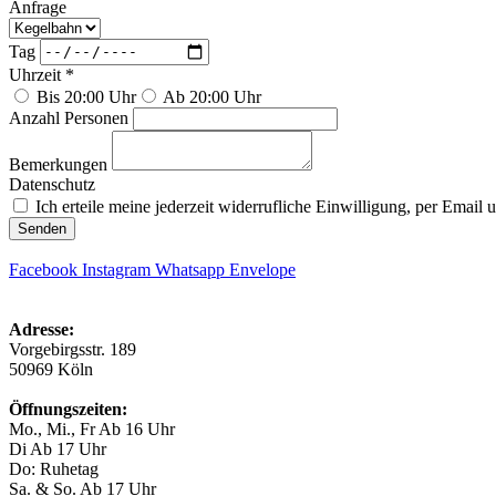
Anfrage
Tag
Uhrzeit *
Bis 20:00 Uhr
Ab 20:00 Uhr
Anzahl Personen
Bemerkungen
Datenschutz
Ich erteile meine jederzeit widerrufliche Einwilligung, per Email
Senden
Facebook
Instagram
Whatsapp
Envelope
Adresse:
Vorgebirgsstr. 189
50969 Köln
Öffnungszeiten:
Mo., Mi., Fr Ab 16 Uhr
Di Ab 17 Uhr
Do: Ruhetag
Sa. & So. Ab 17 Uhr