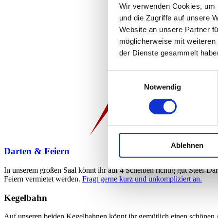
Wir verwenden Cookies, um I
und die Zugriffe auf unsere 
Website an unsere Partner fü
möglicherweise mit weiteren
der Dienste gesammelt habe
Einwilligungsauswahl
Notwendig
Ablehnen
Darten & Feiern
In unserem großen Saal könnt ihr auf 4 Scheiben richtig gut Steel-Dar
Feiern vermietet werden.
Fragt gerne kurz und unkompliziert an.
Kegelbahn
Auf unseren beiden Kegelbahnen könnt ihr gemütlich einen schönen A