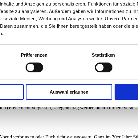
nhalte und Anzeigen zu personalisieren, Funktionen für soziale
Website zu analysieren. Außerdem geben wir Informationen zu I
r soziale Medien, Werbung und Analysen weiter. Unsere Partner
 Daten zusammen, die Sie ihnen bereitgestellt haben oder die s
n.
Präferenzen
Statistiken
Auswahl erlauben
ten (Pfeile nicht vergessen) – regelmäßig werden auch Turniere veranst
bend verbringen oder Euch richtig auspowern. Ganz im 70er Jahre Stil