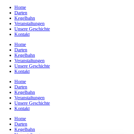
Zum
Home
Inhalt
Darten
springen
Kegelbahn
Veranstaltungen
Unsere Geschichte
Kontakt
Home
Darten
Kegelbahn
Veranstaltungen
Unsere Geschichte
Kontakt
Home
Darten
Kegelbahn
Veranstaltungen
Unsere Geschichte
Kontakt
Home
Darten
Kegelbahn